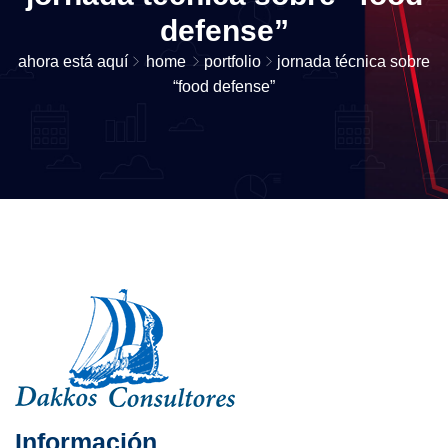
defense”
ahora está aquí
home
portfolio
jornada técnica sobre
“food defense”
Información