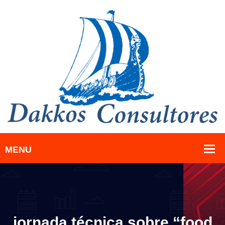
jornada técnica sobre “food