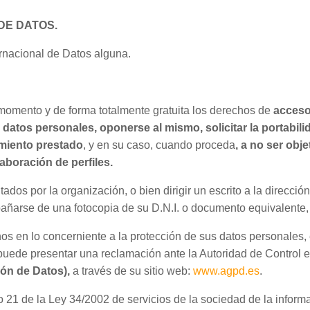
DE DATOS.
ernacional de Datos alguna.
 momento y de forma totalmente gratuita los derechos de
acceso
us datos personales, oponerse al mismo, solicitar la portabi
imiento prestado
, y en su caso, cuando proceda
, a no ser ob
aboración de perfiles.
ados por la organización, o bien dirigir un escrito a la dirección
ñarse de una fotocopia de su D.N.I. o documento equivalente, c
os en lo concerniente a la protección de sus datos personales
, puede presentar una reclamación ante la Autoridad de Control 
ón de Datos),
a través de su sitio web:
www.agpd.es
.
o 21 de la Ley 34/2002 de servicios de la sociedad de la informa