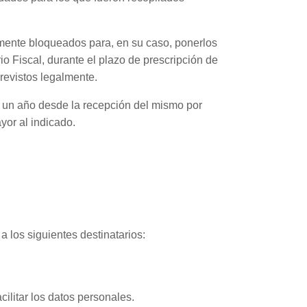
amente bloqueados para, en su caso, ponerlos
o Fiscal, durante el plazo de prescripción de
revistos legalmente.
e un año desde la recepción del mismo por
yor al indicado.
 los siguientes destinatarios:
ilitar los datos personales.