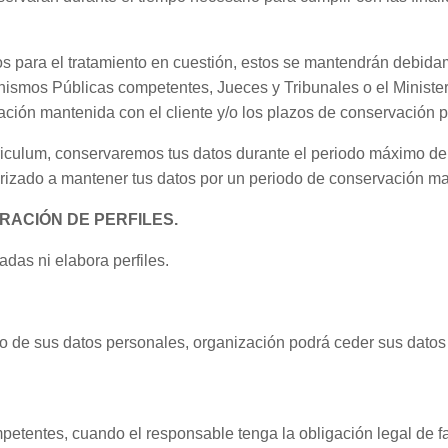
os para el tratamiento en cuestión, estos se mantendrán debid
nismos Públicas competentes, Jueces y Tribunales o el Ministeri
ación mantenida con el cliente y/o los plazos de conservación p
rriculum, conservaremos tus datos durante el periodo máximo d
orizado a mantener tus datos por un periodo de conservación ma
RACIÓN DE PERFILES.
das ni elabora perfiles.
o de sus datos personales, organización podrá ceder sus datos a
etentes, cuando el responsable tenga la obligación legal de fac