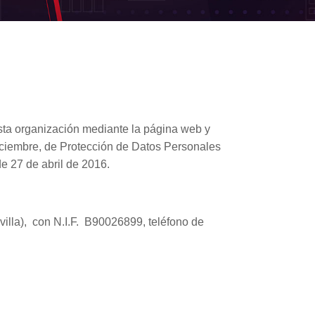
 esta organización mediante la página web y
iciembre, de Protección de Datos Personales
e 27 de abril de 2016.
lla), con N.I.F. B90026899, teléfono de