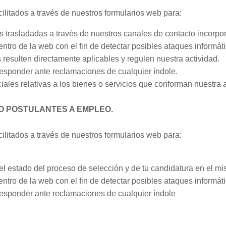
ilitados a través de nuestros formularios web para:
ias trasladadas a través de nuestros canales de contacto incorp
tro de la web con el fin de detectar posibles ataques informát
resulten directamente aplicables y regulen nuestra actividad.
responder ante reclamaciones de cualquier índole.
es relativas a los bienes o servicios que conforman nuestra act
O POSTULANTES A EMPLEO.
ilitados a través de nuestros formularios web para:
l estado del proceso de selección y de tu candidatura en el mi
tro de la web con el fin de detectar posibles ataques informát
responder ante reclamaciones de cualquier índole