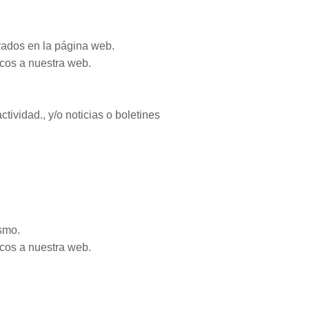
orados en la página web.
icos a nuestra web.
ividad., y/o noticias o boletines
smo.
icos a nuestra web.