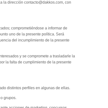
o a la dirección contacto@dakkos.com, con
lizados; comprometiéndose a informar de
punto uno de la presente política. Será
uencia del incumplimiento de la presente
 interesados y se compromete a trasladarle la
or la falta de cumplimiento de la presente
do distintos perfiles en algunas de ellas.
 o grupos.
iante acciones de marketing, concursos,