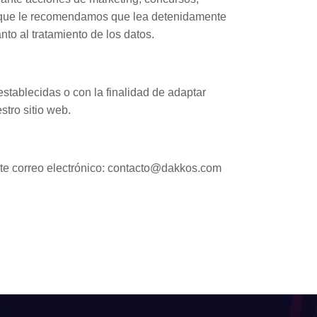
lo que le recomendamos que lea detenidamente
to al tratamiento de los datos.
stablecidas o con la finalidad de adaptar
stro sitio web.
te correo electrónico: contacto@dakkos.com