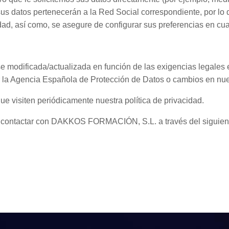
, sus datos pertenecerán a la Red Social correspondiente, por 
dad, así como, se asegure de configurar sus preferencias en cuan
e modificada/actualizada en función de las exigencias legales e
or la Agencia Española de Protección de Datos o cambios en nue
e visiten periódicamente nuestra política de privacidad.
de contactar con DAKKOS FORMACIÓN, S.L. a través del siguien