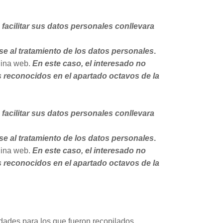
 facilitar sus datos personales conllevara
se al tratamiento de los datos personales
.
ágina web.
En este caso, el interesado no
s reconocidos en el apartado octavos de la
 facilitar sus datos personales conllevara
se al tratamiento de los datos personales
.
ágina web.
En este caso, el interesado no
s reconocidos en el apartado octavos de la
idades para los que fueron recopilados