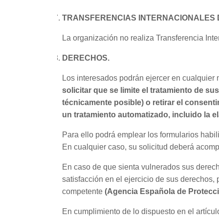
TRANSFERENCIAS INTERNACIONALES 
La organización no realiza Transferencia Int
DERECHOS.
Los interesados podrán ejercer en cualquier
solicitar que se limite el tratamiento de s
técnicamente posible) o retirar el consent
un tratamiento automatizado, incluido la el
Para ello podrá emplear los formularios habilit
En cualquier caso, su solicitud deberá acompa
En caso de que sienta vulnerados sus derech
satisfacción en el ejercicio de sus derechos
competente
(Agencia Española de Protecci
En cumplimiento de lo dispuesto en el artícul