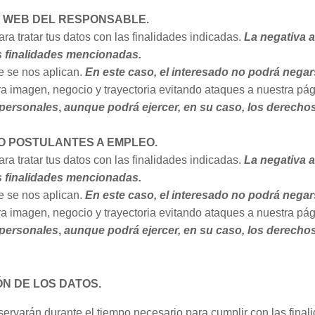
A WEB DEL RESPONSABLE.
a tratar tus datos con las finalidades indicadas.
La negativa a
as finalidades mencionadas.
e se nos aplican.
En este caso, el interesado no podrá negar
tra imagen, negocio y trayectoria evitando ataques a nuestra p
 personales
,
aunque podrá ejercer, en su caso, los derecho
O POSTULANTES A EMPLEO.
a tratar tus datos con las finalidades indicadas.
La negativa a
as finalidades mencionadas.
e se nos aplican.
En este caso, el interesado no podrá negar
tra imagen, negocio y trayectoria evitando ataques a nuestra p
 personales
,
aunque podrá ejercer, en su caso, los derecho
N DE LOS DATOS.
rvarán durante el tiempo necesario para cumplir con las final