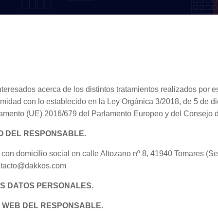
s interesados acerca de los distintos tratamientos realizados por
rmidad con lo establecido en la Ley Orgánica 3/2018, de 5 de d
glamento (UE) 2016/679 del Parlamento Europeo y del Consejo d
TO DEL RESPONSABLE.
omicilio social en calle Altozano nº 8, 41940 Tomares (Sevi
ontacto@dakkos.com
US DATOS PERSONALES.
A WEB DEL RESPONSABLE.