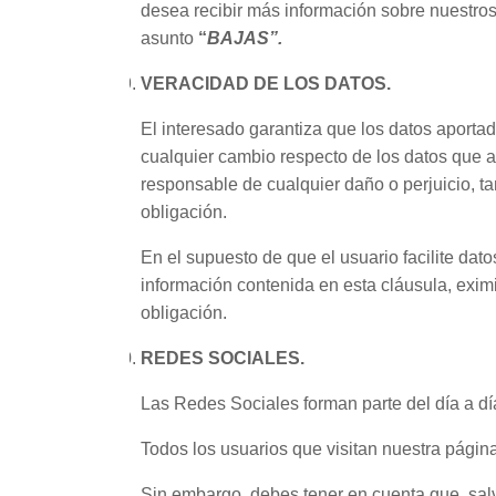
desea recibir más información sobre nuestros
asunto
“
BAJAS”.
VERACIDAD DE LOS DATOS.
El interesado garantiza que los datos aport
cualquier cambio respecto de los datos que ap
responsable de cualquier daño o perjuicio, t
obligación.
En el supuesto de que el usuario facilite dat
información contenida en esta cláusula, exim
obligación.
REDES SOCIALES.
Las Redes Sociales forman parte del día a día
Todos los usuarios que visitan nuestra págin
Sin embargo, debes tener en cuenta que, salv